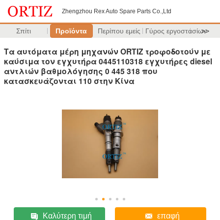
Zhengzhou Rex Auto Spare Parts Co.,Ltd
Σπίτι
Προϊόντα
Περίπου εμείς
Γύρος εργοστασίων
>>
Τα αυτόματα μέρη μηχανών ORTIZ τροφοδοτούν με
καύσιμα τον εγχυτήρα 0445110318 εγχυτήρες diesel
αντλιών βαθμολόγησης 0 445 318 που
κατασκευάζονται 110 στην Κίνα
Καλύτερη τιμή
επαφή