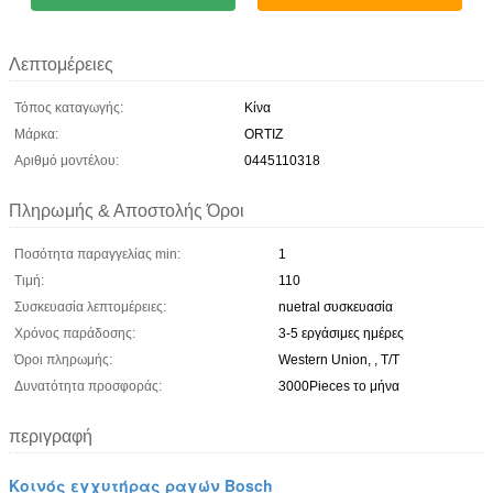
Λεπτομέρειες
Τόπος καταγωγής:
Κίνα
Μάρκα:
ORTIZ
Αριθμό μοντέλου:
0445110318
Πληρωμής & Αποστολής Όροι
Ποσότητα παραγγελίας min:
1
Τιμή:
110
Συσκευασία λεπτομέρειες:
nuetral συσκευασία
Χρόνος παράδοσης:
3-5 εργάσιμες ημέρες
Όροι πληρωμής:
Western Union, , T/T
Δυνατότητα προσφοράς:
3000Pieces το μήνα
περιγραφή
Κοινός εγχυτήρας ραγών Bosch