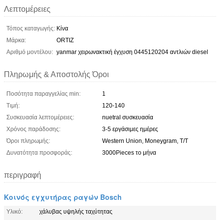
Λεπτομέρειες
Τόπος καταγωγής:
Κίνα
Μάρκα:
ORTIZ
Αριθμό μοντέλου:
yanmar χειρωνακτική έγχυση 0445120204 αντλιών diesel
Πληρωμής & Αποστολής Όροι
Ποσότητα παραγγελίας min:
1
Τιμή:
120-140
Συσκευασία λεπτομέρειες:
nuetral συσκευασία
Χρόνος παράδοσης:
3-5 εργάσιμες ημέρες
Όροι πληρωμής:
Western Union, Moneygram, T/T
Δυνατότητα προσφοράς:
3000Pieces το μήνα
περιγραφή
Κοινός εγχυτήρας ραγών Bosch
Υλικό:
χάλυβας υψηλής ταχύτητας