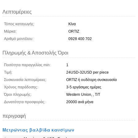
Λεπτομέρειες
Τόπος καταγωγής:
Κίνα
Μάρκα:
ORTIZ
Αριθμό μοντέλου:
0928 400 702
Πληρωμής & Αποστολής Όροι
Ποσότητα παραγγελίας min:
1
Τιμή:
24USD-32USD per piece
Συσκευασία λεπτομέρειες:
ORTIZ ή ουδέτερη συσκευασία
Χρόνος παράδοσης:
3-5 εργάσιμες ημέρες
Όροι πληρωμής:
Western Union, , T/T
Δυνατότητα προσφοράς:
20000 ανά μήνα
περιγραφή
Μετρώντας βαλβίδα καυσίμων