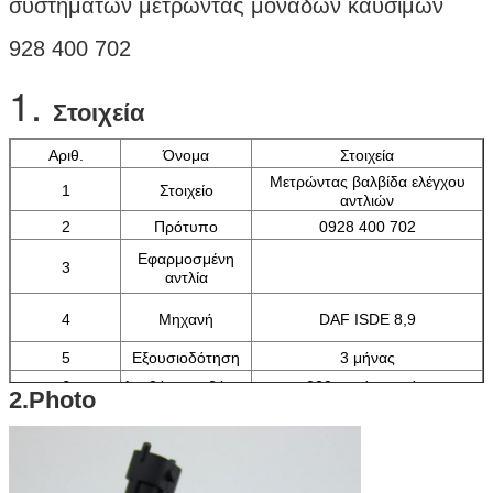
συστημάτων μετρώντας μονάδων καυσίμων
928 400 702
1.
Στοιχεία
Αριθ.
Όνομα
Στοιχεία
Μετρώντας βαλβίδα ελέγχου
1
Στοιχείο
αντλιών
2
Πρότυπο
0928 400 702
Εφαρμοσμένη
3
αντλία
4
Μηχανή
DAF ISDE 8,9
5
Εξουσιοδότηση
3 μήνας
6
Ακαθάριστο βάρος
230g ανά κομμάτι
2.Photo