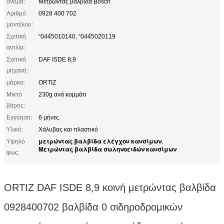
όνομα:
Μετρώντας βαλβίδα Bosch
Αριθμό
0928 400 702
μοντέλου:
Σχετική
“0445010140, “0445020119
αντλία:
Σχετική
DAF ISDE 8,9
μηχανή:
μάρκα:
ORTIZ
Μικτό
230g ανά κομμάτι
βάρος:
Εγγύηση:
6 μήνες
Υλικό:
Χάλυβας και πλαστικό
μετρώντας βαλβίδα ελέγχου καυσίμων
Υψηλό
,
Μετρώντας βαλβίδα σωληνοειδών καυσίμων
φως:
ORTIZ DAF ISDE 8,9 κοινή μετρώντας βαλβίδα
0928400702 βαλβίδα 0 σιδηροδρομικών