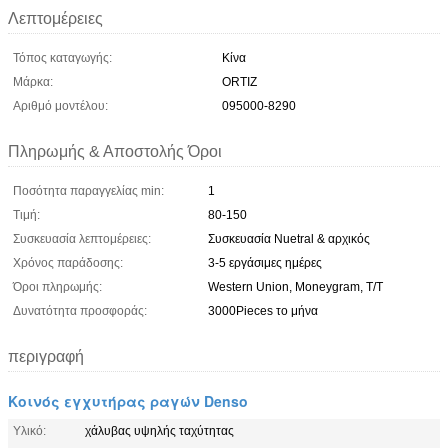
Λεπτομέρειες
Τόπος καταγωγής:
Κίνα
Μάρκα:
ORTIZ
Αριθμό μοντέλου:
095000-8290
Πληρωμής & Αποστολής Όροι
Ποσότητα παραγγελίας min:
1
Τιμή:
80-150
Συσκευασία λεπτομέρειες:
Συσκευασία Nuetral & αρχικός
Χρόνος παράδοσης:
3-5 εργάσιμες ημέρες
Όροι πληρωμής:
Western Union, Moneygram, T/T
Δυνατότητα προσφοράς:
3000Pieces το μήνα
περιγραφή
Κοινός εγχυτήρας ραγών Denso
Υλικό:
χάλυβας υψηλής ταχύτητας