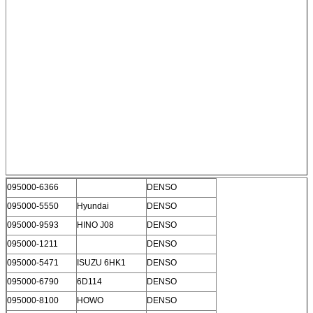
095000-6366
DENSO
095000-5550
Hyundai
DENSO
095000-9593
HINO J08
DENSO
095000-1211
DENSO
095000-5471
ISUZU 6HK1
DENSO
095000-6790
6D114
DENSO
095000-8100
HOWO
DENSO