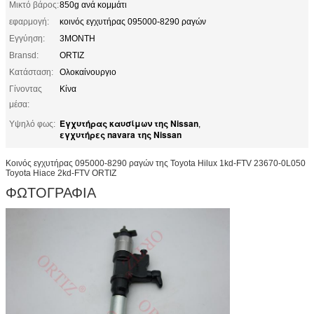
Μικτό βάρος:
850g ανά κομμάτι
εφαρμογή:
κοινός εγχυτήρας 095000-8290 ραγών
Εγγύηση:
3MONTH
Bransd:
ORTIZ
Κατάσταση:
Ολοκαίνουργιο
Γίνοντας
Κίνα
μέσα:
Εγχυτήρας καυσίμων της Nissan
Υψηλό φως:
,
εγχυτήρες navara της Nissan
Κοινός εγχυτήρας 095000-8290 ραγών της Toyota Hilux 1kd-FTV 23670-0L050
Toyota Hiace 2kd-FTV ORTIZ
ΦΩΤΟΓΡΑΦΙΑ