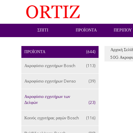
ΣΠΊΤΙ
ΠΡΟΪΌΝΤΑ
ΠΕΡΊΠΟΥ
Αρχική Σελί
ΠΡΟΪΌΝΤΑ
(644)
50G Ακροφυ
Ακροφύσιο εγχυτήρων Bosch
(113)
Ακροφύσιο εγχυτήρων Denso
(39)
Ακροφύσιο εγχυτήρων των
Δελφών
(23)
Κοινός εγχυτήρας ραγών Bosch
(116)