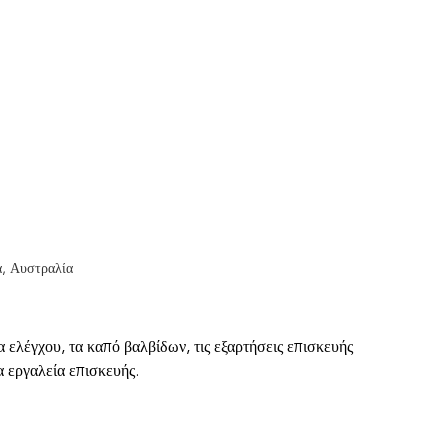
α, Αυστραλία
 ελέγχου, τα καπό βαλβίδων, τις εξαρτήσεις επισκευής
α εργαλεία επισκευής.