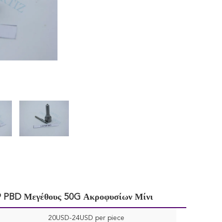
9 PBD Μεγέθους 50G Ακροφυσίων Μίνι
20USD-24USD per piece