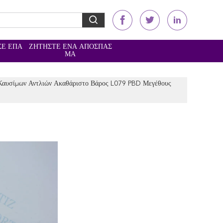
ΣΕ ΕΠΑ
ΖΗΤΉΣΤΕ ΈΝΑ ΑΠΌΣΠΑΣ
Ε
ΜΑ
αυσίμων Αντλιών Ακαθάριστο Βάρος L079 PBD Μεγέθους