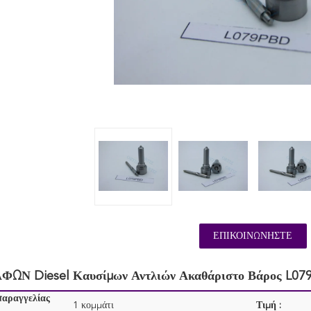
ΕΠΙΚΟΙΝΩΝΉΣΤΕ
ΦΩΝ Diesel Καυσίμων Αντλιών Ακαθάριστο Βάρος L07
παραγγελίας
1 κομμάτι
Τιμή :