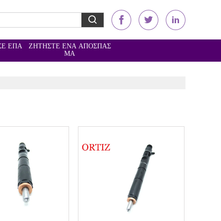
ΣΕ ΕΠΑ
ΖΗΤΉΣΤΕ ΈΝΑ ΑΠΌΣΠΑΣ
Ε
ΜΑ