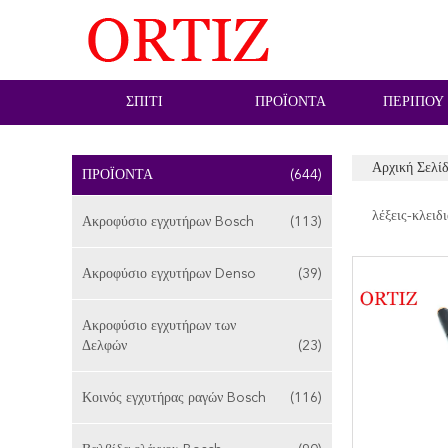
ΣΠΊΤΙ
ΠΡΟΪΌΝΤΑ
ΠΕΡΊΠΟΥ
Αρχική Σελί
ΠΡΟΪΌΝΤΑ
(644)
λέξεις-κλειδι
Ακροφύσιο εγχυτήρων Bosch
(113)
Ακροφύσιο εγχυτήρων Denso
(39)
Ακροφύσιο εγχυτήρων των
Δελφών
(23)
Κοινός εγχυτήρας ραγών Bosch
(116)