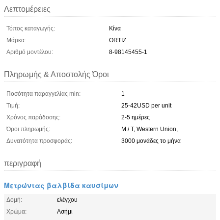
Λεπτομέρειες
Τόπος καταγωγής:
Κίνα
Μάρκα:
ORTIZ
Αριθμό μοντέλου:
8-98145455-1
Πληρωμής & Αποστολής Όροι
Ποσότητα παραγγελίας min:
1
Τιμή:
25-42USD per unit
Χρόνος παράδοσης:
2-5 ημέρες
Όροι πληρωμής:
Μ / Τ, Western Union,
Δυνατότητα προσφοράς:
3000 μονάδες το μήνα
περιγραφή
Μετρώντας βαλβίδα καυσίμων
Δομή:
ελέγχου
Χρώμα:
Ασήμι