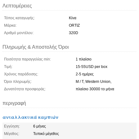
Λεπτομέρειες
Τόπος καταγωγής:
Κίνα
Μάρκα:
ORTIZ
Αριθμό μοντέλου:
320D
Πληρωμής & Αποστολής Όροι
Ποσότητα παραγγελίας min:
1 πλαίσιο
Τιμή:
15-55USD per box
Χρόνος παράδοσης:
2-5 ημέρες
Όροι πληρωμής:
Μ / Τ, Western Union,
Δυνατότητα προσφοράς:
πλαίσιο 30000 το μήνα
περιγραφή
ανταλλακτικά καμπιών
Εγγύηση:
6 μήνες
Μέγεθος:
Τυπικό μέγεθος