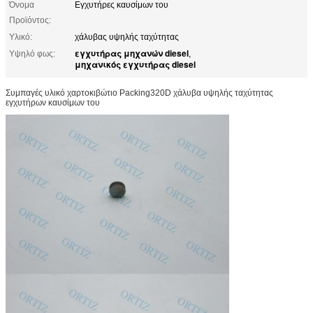
Όνομα
Εγχυτήρες καυσίμων του
Προϊόντος:
Υλικό:
χάλυβας υψηλής ταχύτητας
εγχυτήρας μηχανών diesel
Υψηλό φως:
,
μηχανικός εγχυτήρας diesel
Συμπαγές υλικό χαρτοκιβώτιο Packing320D χάλυβα υψηλής ταχύτητας
εγχυτήρων καυσίμων του