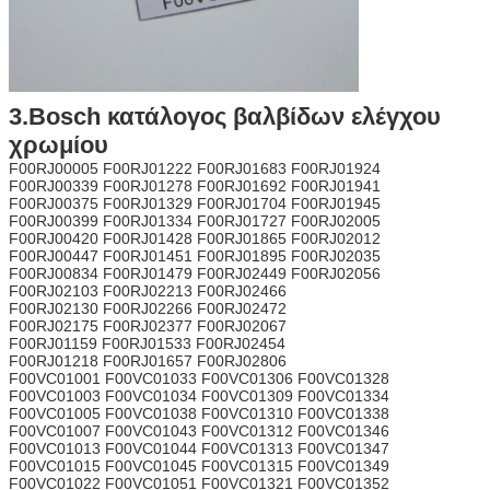
3.Bosch κατάλογος βαλβίδων ελέγχου
χρωμίου
F00RJ00005 F00RJ01222 F00RJ01683 F00RJ01924
F00RJ00339 F00RJ01278 F00RJ01692 F00RJ01941
F00RJ00375 F00RJ01329 F00RJ01704 F00RJ01945
F00RJ00399 F00RJ01334 F00RJ01727 F00RJ02005
F00RJ00420 F00RJ01428 F00RJ01865 F00RJ02012
F00RJ00447 F00RJ01451 F00RJ01895 F00RJ02035
F00RJ00834 F00RJ01479 F00RJ02449 F00RJ02056
F00RJ02103 F00RJ02213 F00RJ02466
F00RJ02130 F00RJ02266 F00RJ02472
F00RJ02175 F00RJ02377 F00RJ02067
F00RJ01159 F00RJ01533 F00RJ02454
F00RJ01218 F00RJ01657 F00RJ02806
F00VC01001 F00VC01033 F00VC01306 F00VC01328
F00VC01003 F00VC01034 F00VC01309 F00VC01334
F00VC01005 F00VC01038 F00VC01310 F00VC01338
F00VC01007 F00VC01043 F00VC01312 F00VC01346
F00VC01013 F00VC01044 F00VC01313 F00VC01347
F00VC01015 F00VC01045 F00VC01315 F00VC01349
F00VC01022 F00VC01051 F00VC01321 F00VC01352