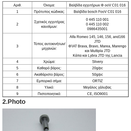
Αριθ.
Όνομα:
Βαλβίδα εγχυτήρων Φ ooV C01 016
1
Πρότυπος κώδικας:
Βαλβίδα bosch FooV C01 016
0 445 110 001
Σχετικός εγχυτήρας
2
0 445 110 002
καυσίμων:
0986435001
Alfa Romeo 145, 146, 156, and166
JTD
Τύπος αυτοκινήτων/
3
ΦΊΑΤ Brava, Bravo, Marea, Marengo
μηχανών:
και Multipla JTD
Κάπα και Lybra JTD της Lancia
4
Χρώμα:
Slivery
5
Καθαρό βάρος:
20g/pc
6
Ακαθάριστο βάρος:
50g/pc
7
Εμπορικό σήμα:
ORTIZ
8
Υλικό:
Μεγάλος χάλυβας
9
Πιστοποιητικό:
CE, ISO9001
2.Photo
Λεπτομέρειες
10
1 κομμάτι/κιβώτιο
συσκευασίας:
11
Μέγεθος κιβωτίων:
12.5 (εκατ.) *2.5 (εκατ.) *2.5 (εκατ.)
12
Εξουσιοδότηση:
6 μήνες