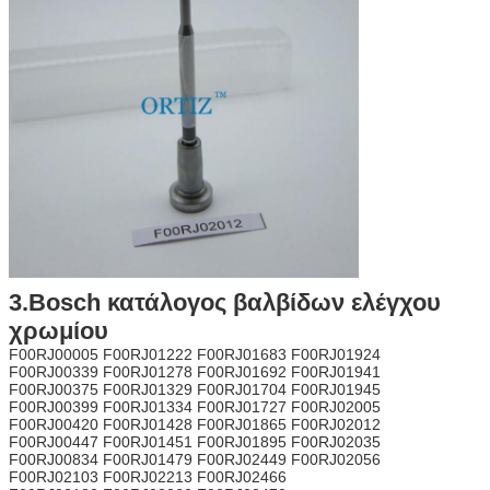
3.Bosch κατάλογος βαλβίδων ελέγχου
χρωμίου
F00RJ00005 F00RJ01222 F00RJ01683 F00RJ01924
F00RJ00339 F00RJ01278 F00RJ01692 F00RJ01941
F00RJ00375 F00RJ01329 F00RJ01704 F00RJ01945
F00RJ00399 F00RJ01334 F00RJ01727 F00RJ02005
F00RJ00420 F00RJ01428 F00RJ01865 F00RJ02012
F00RJ00447 F00RJ01451 F00RJ01895 F00RJ02035
F00RJ00834 F00RJ01479 F00RJ02449 F00RJ02056
F00RJ02103 F00RJ02213 F00RJ02466