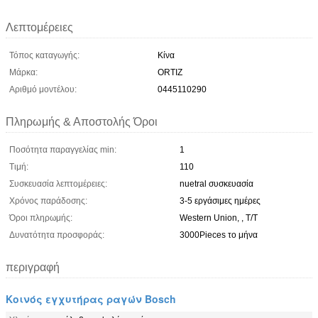
Λεπτομέρειες
Τόπος καταγωγής:
Κίνα
Μάρκα:
ORTIZ
Αριθμό μοντέλου:
0445110290
Πληρωμής & Αποστολής Όροι
Ποσότητα παραγγελίας min:
1
Τιμή:
110
Συσκευασία λεπτομέρειες:
nuetral συσκευασία
Χρόνος παράδοσης:
3-5 εργάσιμες ημέρες
Όροι πληρωμής:
Western Union, , T/T
Δυνατότητα προσφοράς:
3000Pieces το μήνα
περιγραφή
Κοινός εγχυτήρας ραγών Bosch