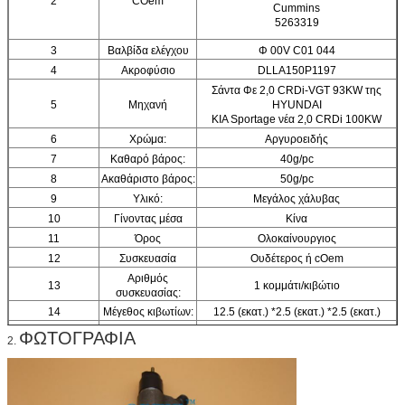
2
COem
Cummins
5263319
3
Βαλβίδα ελέγχου
Φ 00V C01 044
4
Ακροφύσιο
DLLA150P1197
Σάντα Φε 2,0 CRDi-VGT 93KW της
5
Μηχανή
HYUNDAI
KIA Sportage νέα 2,0 CRDi 100KW
6
Χρώμα:
Αργυροειδής
7
Καθαρό βάρος:
40g/pc
8
Ακαθάριστο βάρος:
50g/pc
9
Υλικό:
Μεγάλος χάλυβας
10
Γίνοντας μέσα
Κίνα
11
Όρος
Ολοκαίνουργιος
12
Συσκευασία
Ουδέτερος ή cOem
Αριθμός
13
1 κομμάτι/κιβώτιο
συσκευασίας:
14
Μέγεθος κιβωτίων:
12.5 (εκατ.) *2.5 (εκατ.) *2.5 (εκατ.)
15
Εξουσιοδότηση:
2 μήνες
ΦΩΤΟΓΡΑΦΙΑ
2.