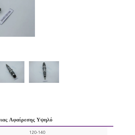
ειας Αφαίρεσης Υψηλό
120-140