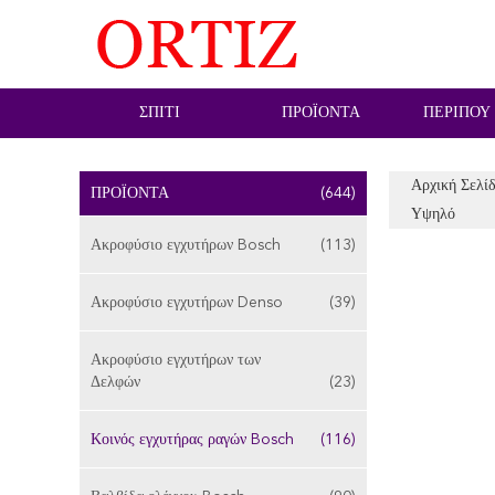
ΣΠΊΤΙ
ΠΡΟΪΌΝΤΑ
ΠΕΡΊΠΟΥ
Αρχική Σελί
ΠΡΟΪΌΝΤΑ
(644)
Υψηλό
Ακροφύσιο εγχυτήρων Bosch
(113)
Ακροφύσιο εγχυτήρων Denso
(39)
Ακροφύσιο εγχυτήρων των
Δελφών
(23)
Κοινός εγχυτήρας ραγών Bosch
(116)