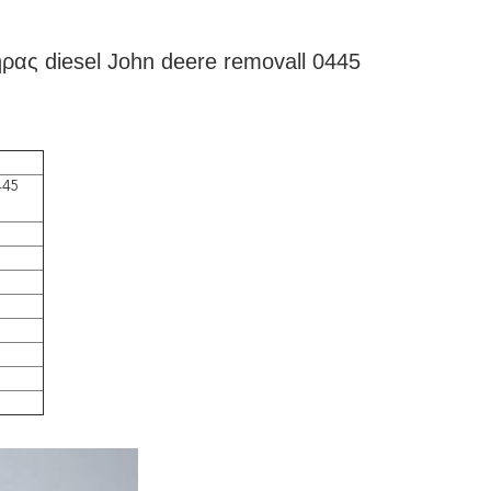
ας diesel John deere removall 0445
445