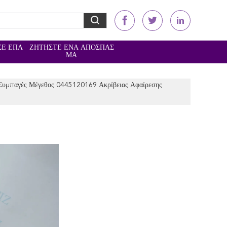
ΣΕ ΕΠΑ
ΖΗΤΉΣΤΕ ΈΝΑ ΑΠΌΣΠΑΣ
Ε
ΜΑ
 Συμπαγές Μέγεθος 0445120169 Ακρίβειας Αφαίρεσης