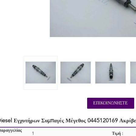
ΕΠΙΚΟΙΝΩΝΉΣΤΕ
Diesel Εγχυτήρων Συμπαγές Μέγεθος 0445120169 Ακρίβ
παραγγελίας
1
Τιμή :