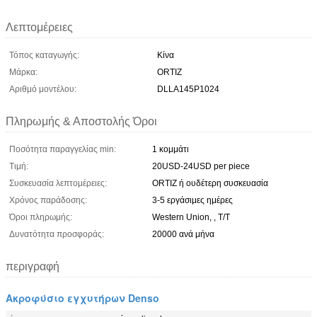
Λεπτομέρειες
Τόπος καταγωγής:
Κίνα
Μάρκα:
ORTIZ
Αριθμό μοντέλου:
DLLA145P1024
Πληρωμής & Αποστολής Όροι
Ποσότητα παραγγελίας min:
1 κομμάτι
Τιμή:
20USD-24USD per piece
Συσκευασία λεπτομέρειες:
ORTIZ ή ουδέτερη συσκευασία
Χρόνος παράδοσης:
3-5 εργάσιμες ημέρες
Όροι πληρωμής:
Western Union, , T/T
Δυνατότητα προσφοράς:
20000 ανά μήνα
περιγραφή
Ακροφύσιο εγχυτήρων Denso