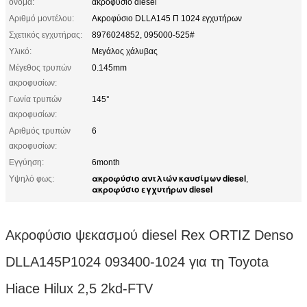
όνομα:
ακροφύσιο diesel
Αριθμό μοντέλου:
Ακροφύσιο DLLA145 Π 1024 εγχυτήρων
Σχετικός εγχυτήρας:
8976024852, 095000-525#
Υλικό:
Μεγάλος χάλυβας
Μέγεθος τρυπών
0.145mm
ακροφυσίων:
Γωνία τρυπών
145°
ακροφυσίων:
Αριθμός τρυπών
6
ακροφυσίων:
Εγγύηση:
6month
ακροφύσιο αντλιών καυσίμων diesel
Υψηλό φως:
,
ακροφύσιο εγχυτήρων diesel
Ακροφύσιο ψεκασμού diesel Rex ORTIZ Denso
DLLA145P1024 093400-1024 για τη Toyota
Hiace Hilux 2,5 2kd-FTV