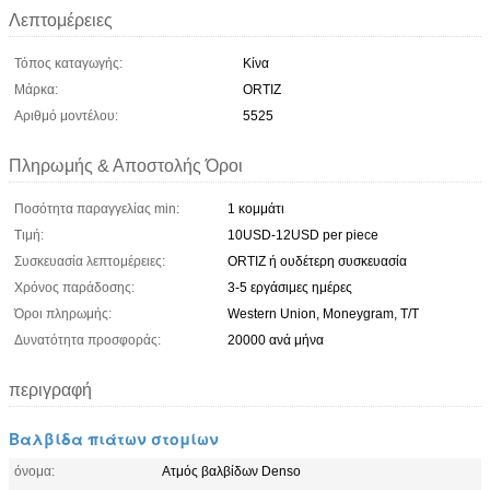
Λεπτομέρειες
Τόπος καταγωγής:
Κίνα
Μάρκα:
ORTIZ
Αριθμό μοντέλου:
5525
Πληρωμής & Αποστολής Όροι
Ποσότητα παραγγελίας min:
1 κομμάτι
Τιμή:
10USD-12USD per piece
Συσκευασία λεπτομέρειες:
ORTIZ ή ουδέτερη συσκευασία
Χρόνος παράδοσης:
3-5 εργάσιμες ημέρες
Όροι πληρωμής:
Western Union, Moneygram, T/T
Δυνατότητα προσφοράς:
20000 ανά μήνα
περιγραφή
Βαλβίδα πιάτων στομίων
όνομα:
Ατμός βαλβίδων Denso