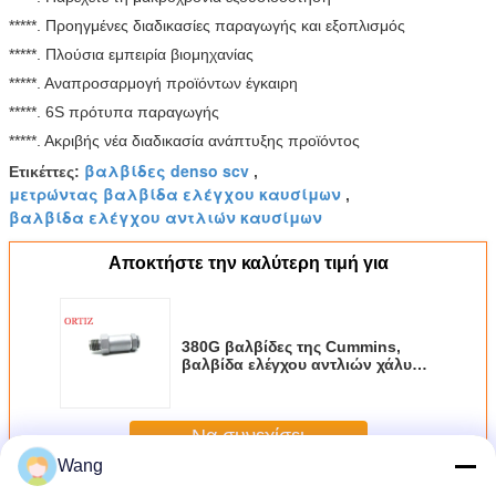
*****. Προηγμένες διαδικασίες παραγωγής και εξοπλισμός
*****. Πλούσια εμπειρία βιομηχανίας
*****. Αναπροσαρμογή προϊόντων έγκαιρη
*****. 6S πρότυπα παραγωγής
*****. Ακριβής νέα διαδικασία ανάπτυξης προϊόντος
βαλβίδες denso scv
Ετικέττες:
,
μετρώντας βαλβίδα ελέγχου καυσίμων
,
βαλβίδα ελέγχου αντλιών καυσίμων
Αποκτήστε την καλύτερη τιμή για
380G βαλβίδες της Cummins,
βαλβίδα ελέγχου αντλιών χάλυβα
υψηλής ταχύτητας 1110010028
Να συνεχίσει
Wang