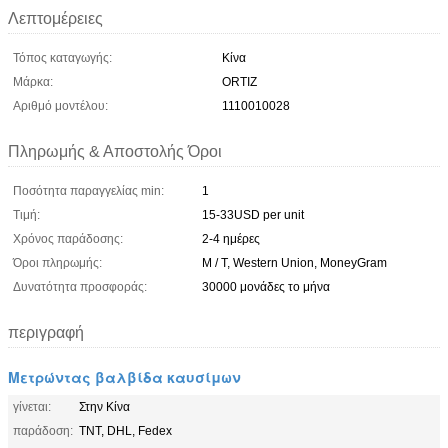
Λεπτομέρειες
Τόπος καταγωγής:
Κίνα
Μάρκα:
ORTIZ
Αριθμό μοντέλου:
1110010028
Πληρωμής & Αποστολής Όροι
Ποσότητα παραγγελίας min:
1
Τιμή:
15-33USD per unit
Χρόνος παράδοσης:
2-4 ημέρες
Όροι πληρωμής:
Μ / Τ, Western Union, MoneyGram
Δυνατότητα προσφοράς:
30000 μονάδες το μήνα
περιγραφή
Μετρώντας βαλβίδα καυσίμων
γίνεται:
Στην Κίνα
παράδοση:
TNT, DHL, Fedex