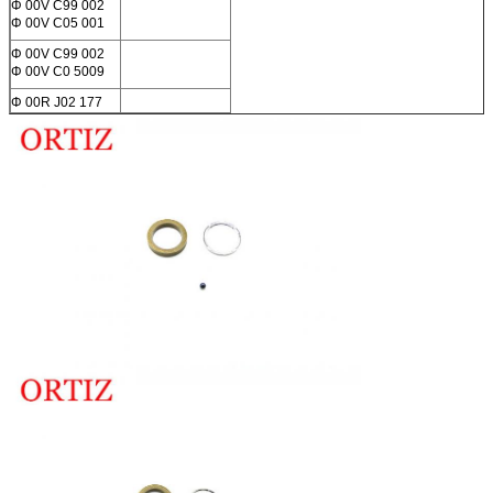
Φ 00V C99 002
Φ 00V C05 001
Φ 00V C99 002
Φ 00V C0 5009
Φ 00R J02 177