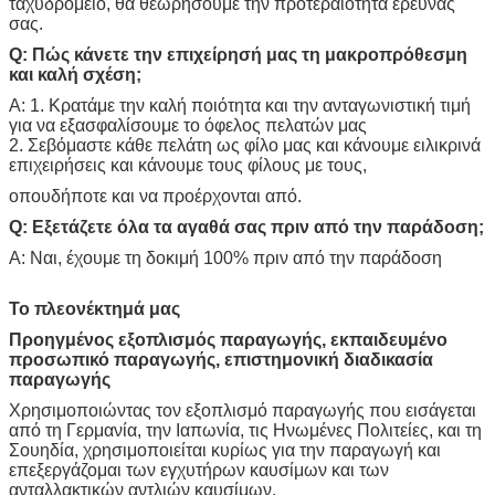
ταχυδρομείο, θα θεωρήσουμε την προτεραιότητα έρευνάς
σας.
Q: Πώς κάνετε την επιχείρησή μας τη μακροπρόθεσμη
και καλή σχέση;
Α: 1. Κρατάμε την καλή ποιότητα και την ανταγωνιστική τιμή
για να εξασφαλίσουμε το όφελος πελατών μας
2. Σεβόμαστε κάθε πελάτη ως φίλο μας και κάνουμε ειλικρινά
επιχειρήσεις και κάνουμε τους φίλους με τους,
οπουδήποτε και να προέρχονται από.
Q: Εξετάζετε όλα τα αγαθά σας πριν από την παράδοση;
Α: Ναι, έχουμε τη δοκιμή 100% πριν από την παράδοση
Το πλεονέκτημά μας
Προηγμένος εξοπλισμός παραγωγής, εκπαιδευμένο
προσωπικό παραγωγής, επιστημονική διαδικασία
παραγωγής
Χρησιμοποιώντας τον εξοπλισμό παραγωγής που εισάγεται
από τη Γερμανία, την Ιαπωνία, τις Ηνωμένες Πολιτείες, και τη
Σουηδία, χρησιμοποιείται κυρίως για την παραγωγή και
επεξεργάζομαι των εγχυτήρων καυσίμων και των
ανταλλακτικών αντλιών καυσίμων.