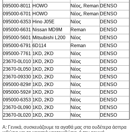
095000-8011
HOWO
Νέος, Reman
DENSO
095000-6701
HOWO
Νέος, Reman
DENSO
095000-6353
Hino J05E
Νέος
DENSO
095000-6631
Nissan MD9M
Reman
DENSO
095000-5601
Mitsubishi L200
Νέος
DENSO
095000-6791
6D114
Reman
DENSO
095000-7761
1KD, 2KD
Νέος
DENSO
23670-0L010
1KD, 2KD
Νέος
DENSO
23670-0L050
1KD, 2KD
Νέος
DENSO
23670-09330
1KD, 2KD
Νέος
DENSO
095000-829#
1KD, 2KD
Νέος
DENSO
095000-592#
1KD, 2KD
Νέος
DENSO
095000-6353
1KD, 2KD
Νέος
DENSO
23670-0L090
1KD, 2KD
Νέος
DENSO
23670-0L020
1KD, 2KD
Νέος
DENSO
Α: Γενικά, συσκευάζουμε τα αγαθά μας στα ουδέτερα άσπρα