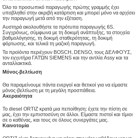
Όλο το προσωπικό παραγωγής πρώτης γραμμής έχει
υποβληθεί στην ακριβή κατάρτιση και μπορεί μόνο να αρχίσει
την παραγωγή μετά από την εξέταση.
Αυστηρά ακολουθήστε τα πρότυπα παραγωγής 6S.
Συγχρόνως, σύμφωνα με τη δοκιμή ανάπτυξης, τα στοιχεία
βαθμολόγησης, τη δοκιμή σταθερότητας, τη δοκιμή
φόρτωσης, και τελικά τη μαζική παραγωγή.
Τα προϊόντα περιέχουν BOSCH, DENSO, τους ΔΕΛΦΟΎΣ,
τον εγχυτήρα ΓΑΤΏΝ SIEMENS και την αντλία Assy και τα
ανταλλακτικά.
Μόνος-βελτίωση
Θα παραμείνουμε πάντα ενεργοί και θετικοί για να είμαστε
μόνος-βελτίωση με τη μεγάλη προσπάθεια.
Ακεραιότητα
Το diesel ORTIZ κρατά μια πεποίθηση: έχετε την πίστη σε
μας, έχει την εμπιστοσύνη σε άλλοι. Είμαστε πιστοί και τίμιοι
σε ο καθένας, και τους σε όλους συνεργάτες μας.
Καινοτομία