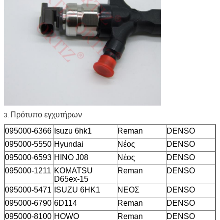
Πρότυπο εγχυτήρων
3.
095000-6366
Isuzu 6hk1
Reman
DENSO
095000-5550
Hyundai
Νέος
DENSO
095000-6593
HINO J08
Νέος
DENSO
095000-1211
KOMATSU
Reman
DENSO
D65ex-15
095000-5471
ISUZU 6HK1
ΝΕΟΣ
DENSO
095000-6790
6D114
Reman
DENSO
095000-8100
HOWO
Reman
DENSO