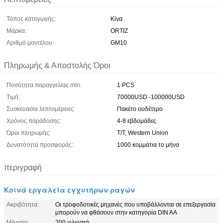
Τόπος καταγωγής:
Κίνα
Μάρκα:
ORTIZ
Αριθμό μοντέλου:
GM10
Πληρωμής & Αποστολής Όροι
Ποσότητα παραγγελίας min:
1 PCS
Τιμή:
70000USD -100000USD
Συσκευασία λεπτομέρειες:
Πακέτο ουδέτερο
Χρόνος παράδοσης:
4-8 εβδομάδες
Όροι πληρωμής:
T/T, Western Union
Δυνατότητα προσφοράς:
1000 κομμάτια το μήνα
περιγραφή
Κοινά εργαλεία εγχυτήρων ραγών
Ακριβότητα:
Οι τροφοδοτικές μηχανές που υποβάλλονται σε επεξεργασία
μπορούν να φθάσουν στην κατηγορία DIN AA
Μέγιστη
200 χιλιοστά