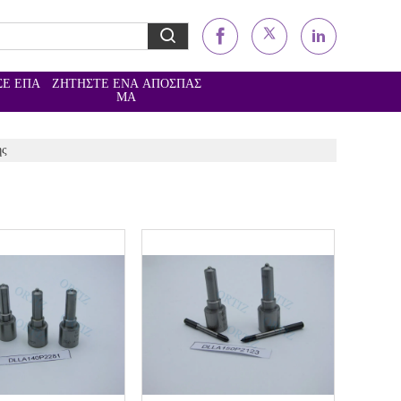
ΣΕ ΕΠΑ
ΖΗΤΉΣΤΕ ΈΝΑ ΑΠΌΣΠΑΣ
Ε
ΜΑ
ής