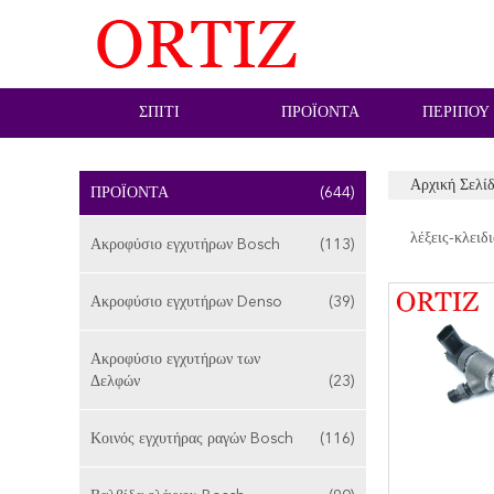
ΣΠΊΤΙ
ΠΡΟΪΌΝΤΑ
ΠΕΡΊΠΟΥ
Αρχική Σελί
ΠΡΟΪΌΝΤΑ
(644)
λέξεις-κλειδι
Ακροφύσιο εγχυτήρων Bosch
(113)
Ακροφύσιο εγχυτήρων Denso
(39)
Ακροφύσιο εγχυτήρων των
Δελφών
(23)
Κοινός εγχυτήρας ραγών Bosch
(116)