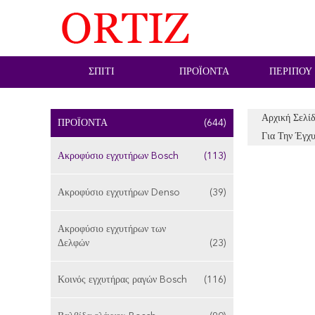
ΣΠΊΤΙ
ΠΡΟΪΌΝΤΑ
ΠΕΡΊΠΟΥ
Αρχική Σελί
ΠΡΟΪΌΝΤΑ
(644)
Για Την Έγ
Ακροφύσιο εγχυτήρων Bosch
(113)
Ακροφύσιο εγχυτήρων Denso
(39)
Ακροφύσιο εγχυτήρων των
Δελφών
(23)
Κοινός εγχυτήρας ραγών Bosch
(116)