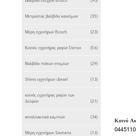
Βαλβίδα ελέγχου Bosch
(90)
Μετρώντας βαλβίδα καυσίμων
(35)
Μέρη εγχυτήρων Bosch
(23)
Κοινός εγχυτήρας ραγών Denso
(56)
Βαλβίδα πιάτων στομίων
(29)
Shims εγχυτήρων diesel
(13)
κοινός εγχυτήρας ραγών των
Δελφών
(21)
ανταλλακτικά καμπιών
(34)
Κοινό Α
0445110
Μέρη εγχυτήρων Siemens
(13)