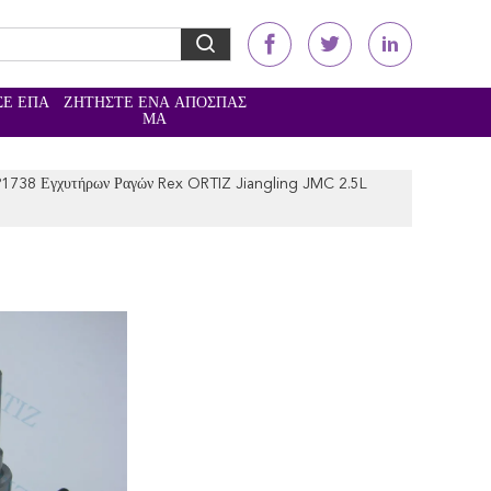
ΣΕ ΕΠΑ
ΖΗΤΉΣΤΕ ΈΝΑ ΑΠΌΣΠΑΣ
Ε
ΜΑ
1738 Εγχυτήρων Ραγών Rex ORTIZ Jiangling JMC 2.5L