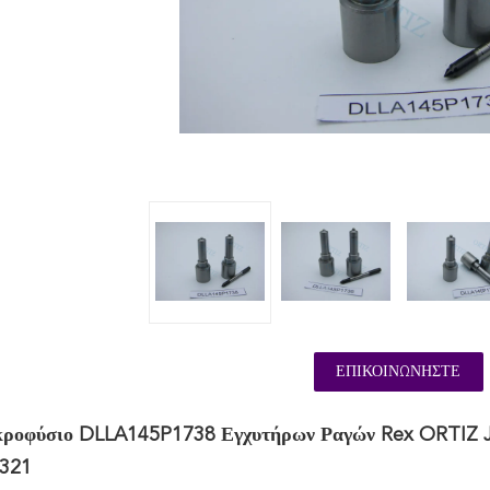
ΕΠΙΚΟΙΝΩΝΉΣΤΕ
κροφύσιο DLLA145P1738 Εγχυτήρων Ραγών Rex ORTIZ Ji
321