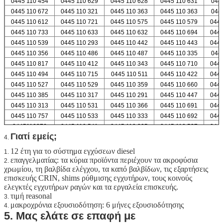
0445 110 454
0445 110 629
0445 110 628
0445 110 631
044
0445 110 672
0445 110 321
0445 110 363
0445 110 363
044
0445 110 612
0445 110 721
0445 110 575
0445 110 579
0445
0445 110 733
0445 110 633
0445 110 632
0445 110 694
0445
0445 110 539
0445 110 293
0445 110 442
0445 110 443
0445
0445 110 356
0445 110 486
0445 110 487
0445 110 335
044
0445 110 817
0445 110 412
0445 110 343
0445 110 710
0445
0445 110 494
0445 110 715
0445 110 511
0445 110 422
0445
0445 110 527
0445 110 529
0445 110 359
0445 110 660
0445
0445 110 385
0445 110 317
0445 110 291
0445 110 447
0445
0445 110 313
0445 110 531
0445 110 366
0445 110 691
0445
0445 110 757
0445 110 533
0445 110 333
0445 110 692
0445
0445110376
0445 110 541
0445 110 305
0445 110 537
0445
Γιατί εμείς;
4.
12 έτη για το σύστημα εγχύσεων diesel
1.
επαγγελματίας: τα κύρια προϊόντα περιέχουν τα ακροφύσια
2.
χρωμίου, τη βαλβίδα ελέγχου, τα καπό βαλβίδων, τις εξαρτήσεις
επισκευής CRIN, shims ρύθμισης εγχυτήρων, τους κοινούς
ελεγκτές εγχυτήρων ραγών και τα εργαλεία επισκευής.
τιμή reasonal
3.
μακροχρόνια εξουσιοδότηση: 6 μήνες εξουσιοδότησης
4.
5. Μας ελάτε σε επαφή με