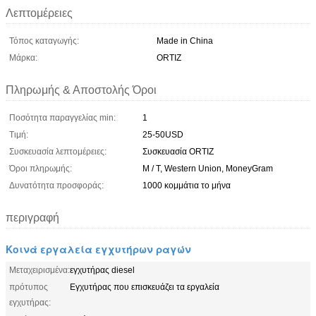
Λεπτομέρειες
Τόπος καταγωγής:
Made in China
Μάρκα:
ORTIZ
Πληρωμής & Αποστολής Όροι
Ποσότητα παραγγελίας min:
1
Τιμή:
25-50USD
Συσκευασία λεπτομέρειες:
Συσκευασία ORTIZ
Όροι πληρωμής:
Μ / Τ, Western Union, MoneyGram
Δυνατότητα προσφοράς:
1000 κομμάτια το μήνα
περιγραφή
Κοινά εργαλεία εγχυτήρων ραγών
Μεταχειρισμένα:
εγχυτήρας diesel
πρότυπος
Εγχυτήρας που επισκευάζει τα εργαλεία
εγχυτήρας: